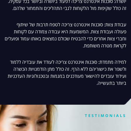
יושרה: סוכנות אינטרנט צריכה לפעול ביושרה וביושר בכל עסקיה.
זה כולל שקיפות מול הלקוחות לגבי התהליכים והתמחור שלהם.
עבודת צוות: סוכנות אינטרנט צריכה לטפח תרבות של שיתוף
פעולה ועבודת צוות. המשמעות היא עבודה צמודה עם לקוחות
וחברי צוות אחרים כדי להבטיח שכולם נמצאים באותו עמוד ופועלים
לקראת מטרה משותפת.
למידה מתמדת: סוכנות אינטרנט צריכה לעודד את עובדיה ללמוד
ולשפר את כישוריהם ללא הרף. זה כולל מתן הזדמנויות הכשרה
ועידוד עובדים להישאר מעודכנים במגמות ובטכנולוגיות העדכניות
ביותר בתעשייה.
TESTIMONIALS