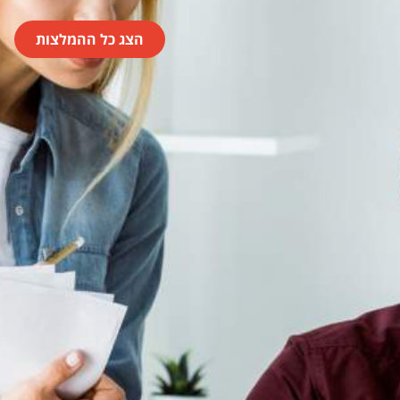
הצג כל ההמלצות