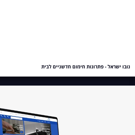
נובו ישראל - פתרונות חימום חדשניים לבית