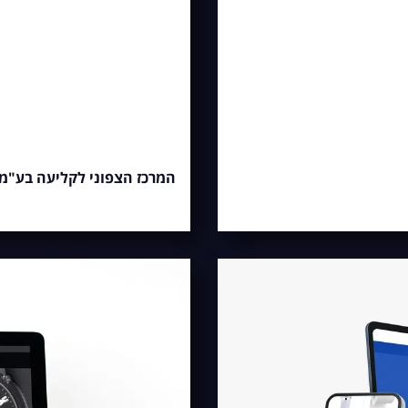
המרכז הצפוני לקליעה בע"מ