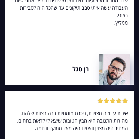
עבד מהר ובמקצועיות. היה זמין טלפונית ובמייל. אחרי סיום
העבודה עשה איתי סבב תיקונים עד שהכל היה לסבירות
רצוני.
ממליץ.
רן סגל





איכות עבודה מצוינת, ניכרת מומחיות רבה בצוות שלהם.
מהירות התגובה היא מבין הטובות שיצא לי לראות בתחום.
המחיר היה מצוין וואסים היה מאד ממוקד ונחמד.