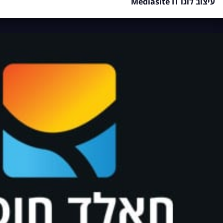
עיצוב לוגו Mediasite IT