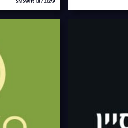
עיצוב לוגו SMSwift