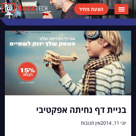
הצעת מחיר
תיק עבודות
בין לקוחותינו
בניית דף נחיתה אפקטיבי
יוני 11, 2014
אין תגובות